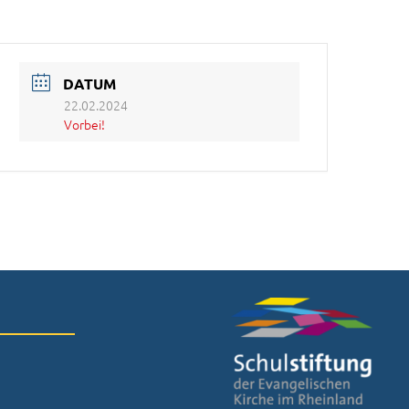
DATUM
22.02.2024
Vorbei!