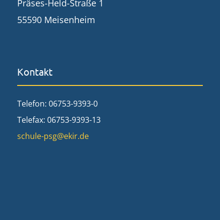
Präses-Held-Straße 1
55590 Meisenheim
Kontakt
Telefon: 06753-9393-0
Telefax: 06753-9393-13
schule-psg@ekir.de