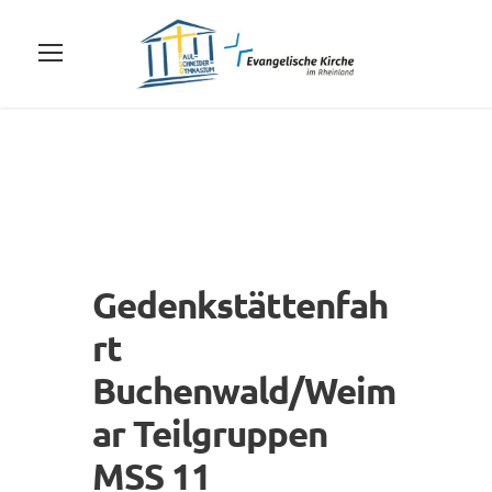
Gedenkstättenfah
rt
Buchenwald/Weim
ar Teilgruppen
MSS 11