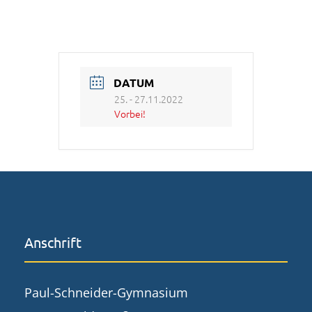
DATUM
25. - 27.11.2022
Vorbei!
Anschrift
Paul-Schneider-Gymnasium