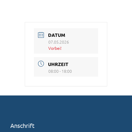
DATUM
07.05.2026
Vorbei!
UHRZEIT
08:00 - 18:00
Anschrift