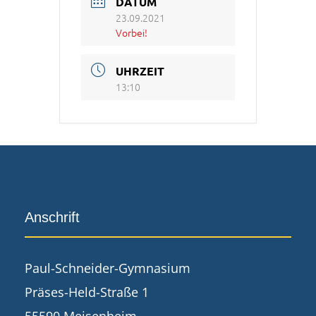
DATUM
23.09.2021
Vorbei!
UHRZEIT
13:10
Anschrift
Paul-Schneider-Gymnasium
Präses-Held-Straße 1
55590 Meisenheim