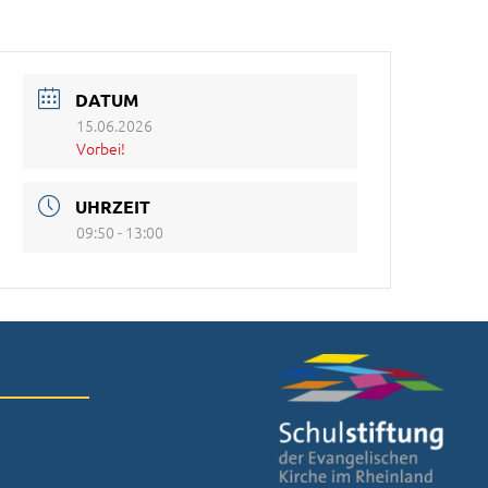
DATUM
15.06.2026
Vorbei!
UHRZEIT
09:50 - 13:00