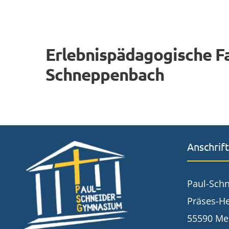
Erlebnispädagogische Fa
Schneppenbach
Anschrift
Paul-Sch
Präses-He
55590 Me