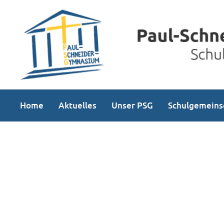
Home
Aktuelles
Unser PSG
Schulgemeins