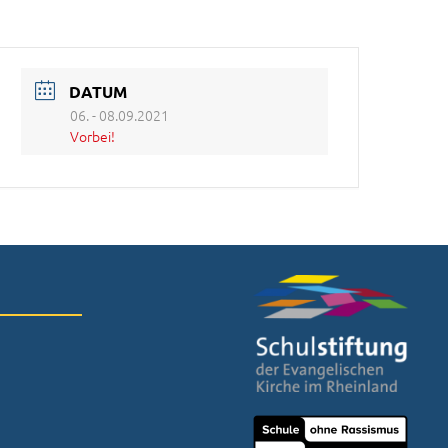
DATUM
06. - 08.09.2021
Vorbei!