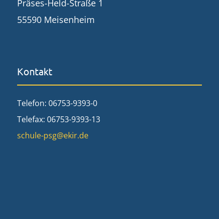
Präses-Held-Straße 1
55590 Meisenheim
Kontakt
Telefon: 06753-9393-0
Telefax: 06753-9393-13
schule-psg@ekir.de