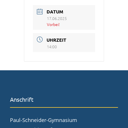
DATUM
17.06.2025
Vorbei!
UHRZEIT
14:00
Anschrift
Paul-Schneider-Gymnasium