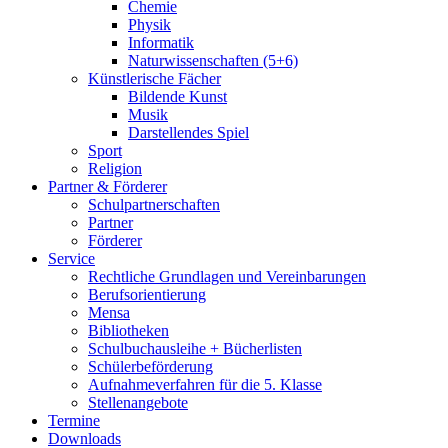
Chemie
Physik
Informatik
Naturwissenschaften (5+6)
Künstlerische Fächer
Bildende Kunst
Musik
Darstellendes Spiel
Sport
Religion
Partner & Förderer
Schulpartnerschaften
Partner
Förderer
Service
Rechtliche Grundlagen und Vereinbarungen
Berufsorientierung
Mensa
Bibliotheken
Schulbuchausleihe + Bücherlisten
Schülerbeförderung
Aufnahmeverfahren für die 5. Klasse
Stellenangebote
Termine
Downloads