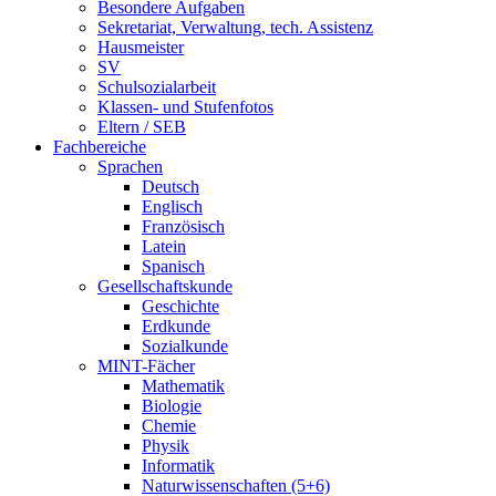
Besondere Aufgaben
Sekretariat, Verwaltung, tech. Assistenz
Hausmeister
SV
Schulsozialarbeit
Klassen- und Stufenfotos
Eltern / SEB
Fachbereiche
Sprachen
Deutsch
Englisch
Französisch
Latein
Spanisch
Gesellschaftskunde
Geschichte
Erdkunde
Sozialkunde
MINT-Fächer
Mathematik
Biologie
Chemie
Physik
Informatik
Naturwissenschaften (5+6)