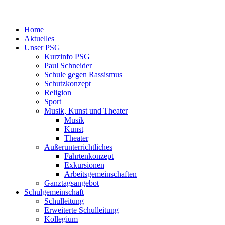
Home
Aktuelles
Unser PSG
Kurzinfo PSG
Paul Schneider
Schule gegen Rassismus
Schutzkonzept
Religion
Sport
Musik, Kunst und Theater
Musik
Kunst
Theater
Außerunterrichtliches
Fahrtenkonzept
Exkursionen
Arbeitsgemeinschaften
Ganztagsangebot
Schulgemeinschaft
Schulleitung
Erweiterte Schulleitung
Kollegium