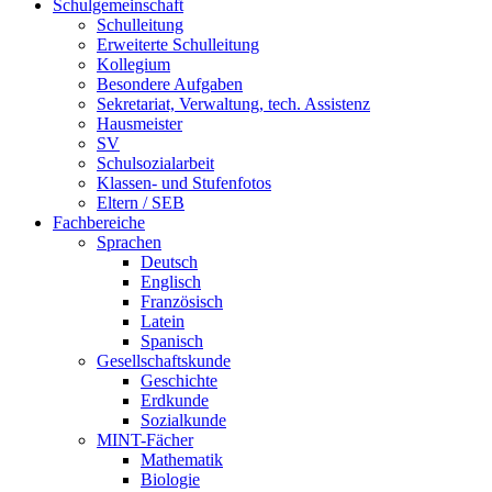
Schulgemeinschaft
Schulleitung
Erweiterte Schulleitung
Kollegium
Besondere Aufgaben
Sekretariat, Verwaltung, tech. Assistenz
Hausmeister
SV
Schulsozialarbeit
Klassen- und Stufenfotos
Eltern / SEB
Fachbereiche
Sprachen
Deutsch
Englisch
Französisch
Latein
Spanisch
Gesellschaftskunde
Geschichte
Erdkunde
Sozialkunde
MINT-Fächer
Mathematik
Biologie