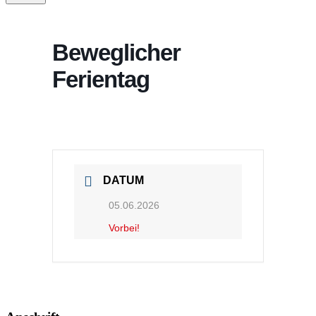
Beweglicher
Ferientag
DATUM
05.06.2026
Vorbei!