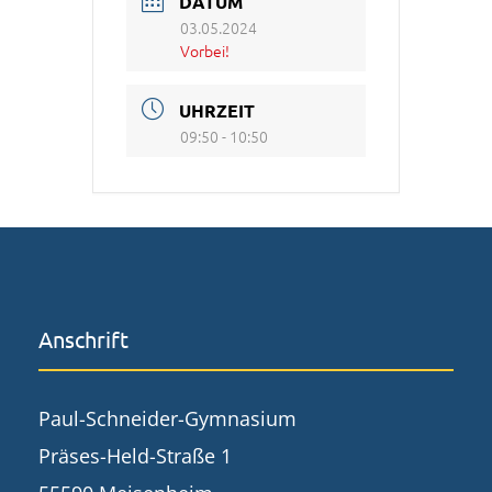
DATUM
03.05.2024
Vorbei!
UHRZEIT
09:50 - 10:50
Anschrift
Paul-Schneider-Gymnasium
Präses-Held-Straße 1