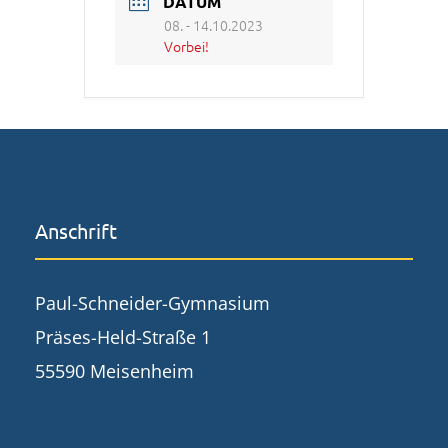
DATUM
08. - 14.10.2023
Vorbei!
Anschrift
Paul-Schneider-Gymnasium
Präses-Held-Straße 1
55590 Meisenheim