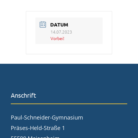
DATUM
14.07.2023
Vorbei!
Anschrift
Paul-Schneider-Gymnasium
Präses-Held-Straße 1