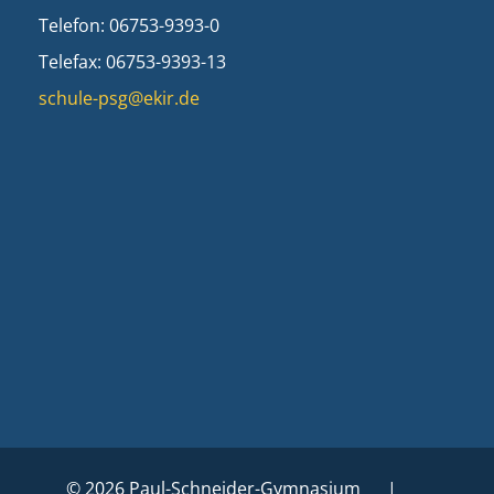
Telefon: 06753-9393-0
Telefax: 06753-9393-13
schule-psg@ekir.de
© 2026 Paul-Schneider-Gymnasium |