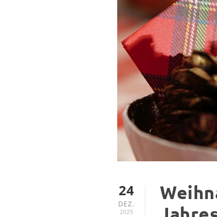
24
Weihn
DEZ.
Jahre
2025