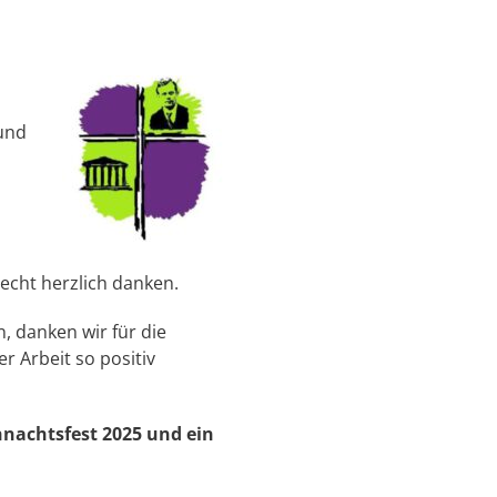
 und
echt herzlich danken.
, danken wir für die
r Arbeit so positiv
nachtsfest
2025
und ein