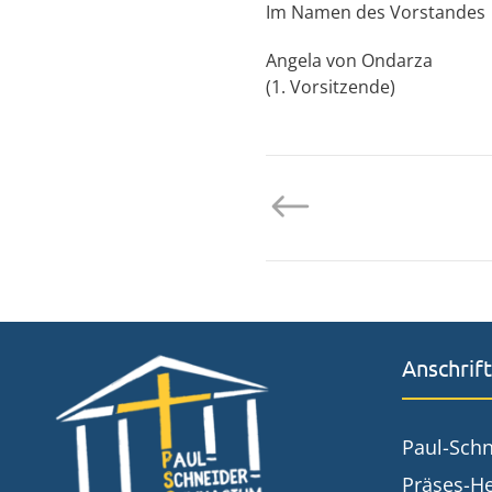
Im Namen des Vorstandes
Angela von Ondarza
(1. Vorsitzende)
Anschrift
Paul-Sch
Präses-He