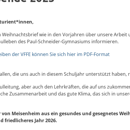
iturient*innen,
 Weihnachtsbrief wie in den Vorjahren über unsere Arbeit
hulleben des Paul-Schneider-Gymnasiums informieren.
iben der VFFE können Sie sich hier im PDF-Format
llen, die uns auch in diesem Schuljahr unterstützt haben, r
leitung, aber auch den Lehrkräften, die auf uns zukommen
liche Zusammenarbeit und das gute Klima, das sich in unsere
r von Meisenheim aus ein
gesundes
und gesegnetes Weih
 friedlicheres
Jahr 20
26.