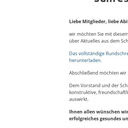
Liebe Mitglieder,
liebe Ab
wir möchten Sie mit diesem
über Aktuelles aus dem Sc
Das vollständige Rundschre
herunterladen.
Abschließend möchten wir a
Dem Vorstand und der Schul
konstruktive, freundschaft
auswirkt.
Ihnen allen wünschen wi
erfolgreiches
gesundes und