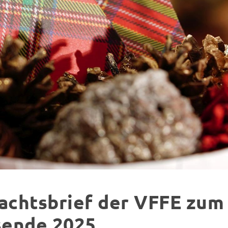
achtsbrief der VFFE zum
sende 2025