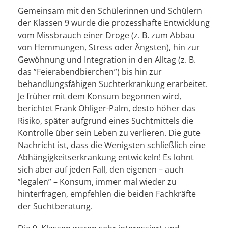
Gemeinsam mit den Schülerinnen und Schülern
der Klassen 9 wurde die prozesshafte Entwicklung
vom Missbrauch einer Droge (z. B. zum Abbau
von Hemmungen, Stress oder Ängsten), hin zur
Gewöhnung und Integration in den Alltag (z. B.
das ”Feierabendbierchen”) bis hin zur
behandlungsfähigen Suchterkrankung erarbeitet.
Je früher mit dem Konsum begonnen wird,
berichtet Frank Ohliger-Palm, desto höher das
Risiko, später aufgrund eines Suchtmittels die
Kontrolle über sein Leben zu verlieren. Die gute
Nachricht ist, dass die Wenigsten schließlich eine
Abhängigkeitserkrankung entwickeln! Es lohnt
sich aber auf jeden Fall, den eigenen – auch
”legalen” – Konsum, immer mal wieder zu
hinterfragen, empfehlen die beiden Fachkräfte
der Suchtberatung.