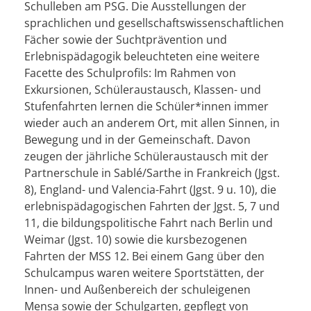
Schulleben am PSG. Die Ausstellungen der
sprachlichen und gesellschaftswissenschaftlichen
Fächer sowie der Suchtprävention und
Erlebnispädagogik beleuchteten eine weitere
Facette des Schulprofils: Im Rahmen von
Exkursionen, Schüleraustausch, Klassen- und
Stufenfahrten lernen die Schüler*innen immer
wieder auch an anderem Ort, mit allen Sinnen, in
Bewegung und in der Gemeinschaft. Davon
zeugen der jährliche Schüleraustausch mit der
Partnerschule in Sablé/Sarthe in Frankreich (Jgst.
8), England- und Valencia-Fahrt (Jgst. 9 u. 10), die
erlebnispädagogischen Fahrten der Jgst. 5, 7 und
11, die bildungspolitische Fahrt nach Berlin und
Weimar (Jgst. 10) sowie die kursbezogenen
Fahrten der MSS 12. Bei einem Gang über den
Schulcampus waren weitere Sportstätten, der
Innen- und Außenbereich der schuleigenen
Mensa sowie der Schulgarten, gepflegt von