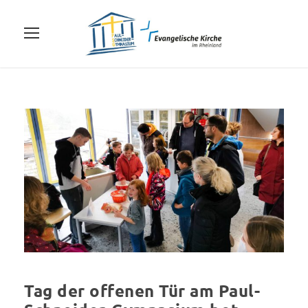
Tag der offenen Tür am Paul-