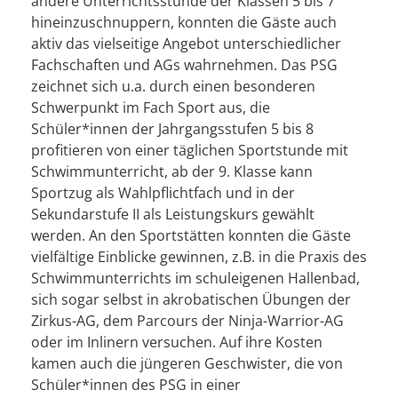
andere Unterrichtsstunde der Klassen 5 bis 7
hineinzuschnuppern, konnten die Gäste auch
aktiv das vielseitige Angebot unterschiedlicher
Fachschaften und AGs wahrnehmen. Das PSG
zeichnet sich u.a. durch einen besonderen
Schwerpunkt im Fach Sport aus, die
Schüler*innen der Jahrgangsstufen 5 bis 8
profitieren von einer täglichen Sportstunde mit
Schwimmunterricht, ab der 9. Klasse kann
Sportzug als Wahlpflichtfach und in der
Sekundarstufe II als Leistungskurs gewählt
werden. An den Sportstätten konnten die Gäste
vielfältige Einblicke gewinnen, z.B. in die Praxis des
Schwimmunterrichts im schuleigenen Hallenbad,
sich sogar selbst in akrobatischen Übungen der
Zirkus-AG, dem Parcours der Ninja-Warrior-AG
oder im Inlinern versuchen. Auf ihre Kosten
kamen auch die jüngeren Geschwister, die von
Schüler*innen des PSG in einer