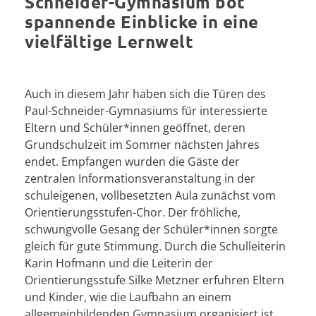
Schneider-Gymnasium bot
spannende Einblicke in eine
vielfältige Lernwelt
Auch in diesem Jahr haben sich die Türen des
Paul-Schneider-Gymnasiums für interessierte
Eltern und Schüler*innen geöffnet, deren
Grundschulzeit im Sommer nächsten Jahres
endet. Empfangen wurden die Gäste der
zentralen Informationsveranstaltung in der
schuleigenen, vollbesetzten Aula zunächst vom
Orientierungsstufen-Chor. Der fröhliche,
schwungvolle Gesang der Schüler*innen sorgte
gleich für gute Stimmung. Durch die Schulleiterin
Karin Hofmann und die Leiterin der
Orientierungsstufe Silke Metzner erfuhren Eltern
und Kinder, wie die Laufbahn an einem
allgemeinbildenden Gymnasium organisiert ist