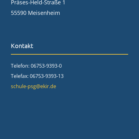
Präses-Held-Straße 1
55590 Meisenheim
Kontakt
Telefon: 06753-9393-0
Telefax: 06753-9393-13
schule-psg@ekir.de