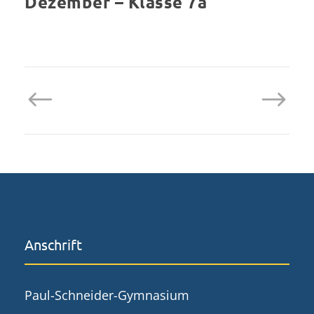
Dezember – Klasse 7a
Anschrift
Paul-Schneider-Gymnasium