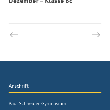
Dezember – Klasse 6c
Anschrift
Paul-Schneider-Gymnasium