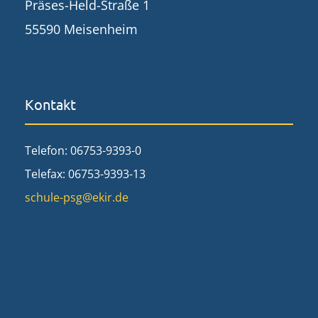
Präses-Held-Straße 1
55590 Meisenheim
Kontakt
Telefon: 06753-9393-0
Telefax: 06753-9393-13
schule-psg@ekir.de