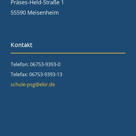
Präses-Held-Straße 1
55590 Meisenheim
Kontakt
Telefon: 06753-9393-0
Telefax: 06753-9393-13
schule-psg@ekir.de