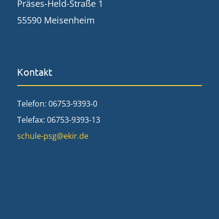
Präses-Held-Straße 1
55590 Meisenheim
Kontakt
Telefon: 06753-9393-0
Telefax: 06753-9393-13
schule-psg@ekir.de