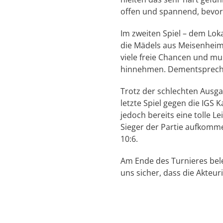
offen und spannend, bevor 
Im zweiten Spiel – dem L
die Mädels aus Meisenheim 
viele freie Chancen und mu
hinnehmen. Dementsprechen
Trotz der schlechten Ausga
letzte Spiel gegen die IGS 
jedoch bereits eine tolle Le
Sieger der Partie aufkomme
10:6.
Am Ende des Turnieres bele
uns sicher, dass die Akteu