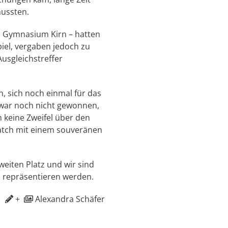
mussten.
 Gymnasium Kirn – hatten
iel, vergaben jedoch zu
usgleichstreffer
, sich noch einmal für das
 zwar noch nicht gewonnen,
ch keine Zweifel über den
Match mit einem souveränen
eiten Platz und wir sind
h repräsentieren werden.
+
Alexandra Schäfer