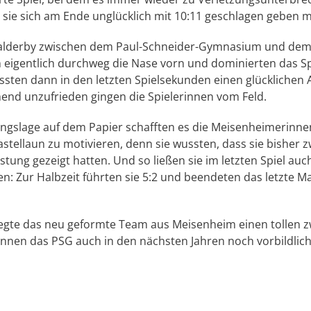
sie sich am Ende unglücklich mit 10:11 geschlagen geben 
okalderby zwischen dem Paul-Schneider-Gymnasium und dem
eigentlich durchweg die Nase vorn und dominierten das Sp
ssten dann in den letzten Spielsekunden einen glücklichen A
d unzufrieden gingen die Spielerinnen vom Feld.
ngslage auf dem Papier schafften es die Meisenheimerinnen
Kastellaun zu motivieren, denn sie wussten, dass sie bisher
istung gezeigt hatten. Und so ließen sie im letzten Spiel au
n: Zur Halbzeit führten sie 5:2 und beendeten das letzte 
gte das neu geformte Team aus Meisenheim einen tollen zw
rinnen das PSG auch in den nächsten Jahren noch vorbildlic