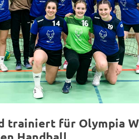
 trainiert für Olympia W
en Handball