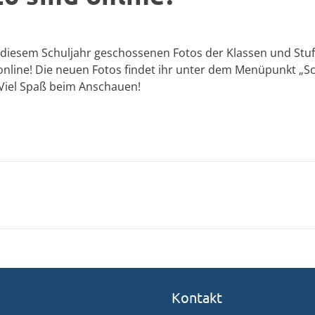
 in diesem Schuljahr geschossenen Fotos der Klassen und Stu
online! Die neuen Fotos findet ihr unter dem Menüpunkt „S
 Viel Spaß beim Anschauen!
Kontakt