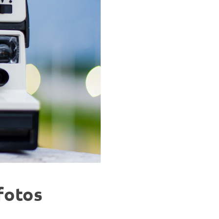
fotos