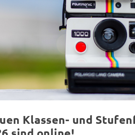
uen Klassen- und Stufen
6 sind online!