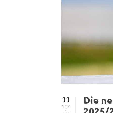
11
Die ne
NOV
2025/2
.