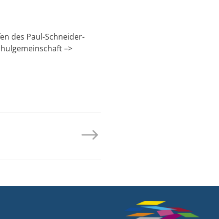
fen des Paul-Schneider-
chulgemeinschaft –>