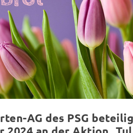
rten-AG des PSG beteilig
r 2024 an der Aktion „Tu