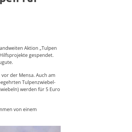
andweiten Aktion „Tulpen
Hilfsprojekte gespendet.
ugute.
e vor der Mensa. Auch am
begehrten Tulpenzwiebel-
Zwiebeln) werden für 5 Euro
tammen von einem