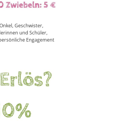
Onkel, Geschwister,
lerinnen und Schüler,
s persönliche Engagement