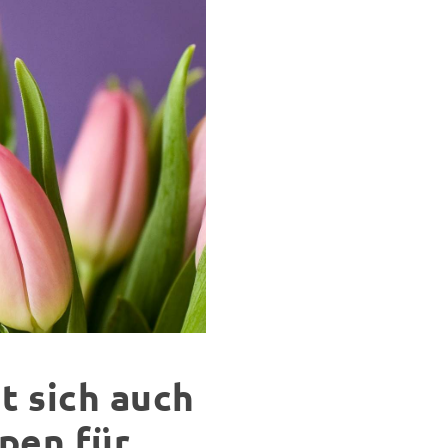
t sich auch
lpen für