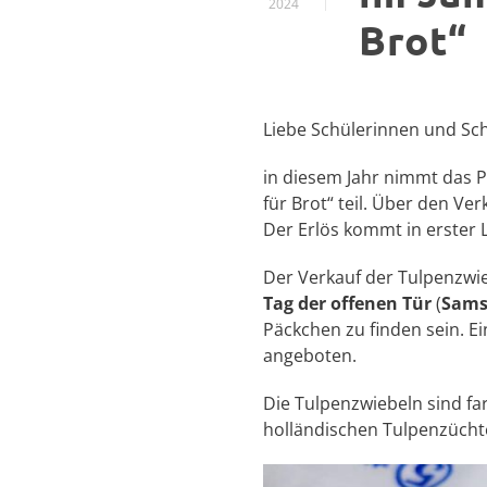
2024
Brot“
Liebe Schülerinnen und Schü
in diesem Jahr nimmt das 
für Brot“ teil. Über den V
Der Erlös kommt in erster L
Der Verkauf der Tulpenzwi
Tag der offenen Tür
(
Sams
Päckchen zu finden sein. Ei
angeboten.
Die Tulpenzwiebeln sind fa
holländischen Tulpenzücht