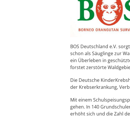
BOS Deutschland e.V. sorgt
schon als Säuglinge zur Wai
ein Überleben in geschüt
forstet zerstörte Waldgebie
Die Deutsche KinderKrebshil
der Krebserkrankung, Ver
Mit einem Schulspeisungspr
gehen. In 140 Grundschulen
erhöht sich und die Zahl d