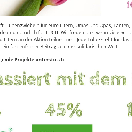
t Tulpenzwiebeln für eure Eltern, Omas und Opas, Tanten, 
e und natürlich für EUCH! Wir freuen uns, wenn viele Schü
 Eltern an der Aktion teilnehmen. Jede Tulpe steht für da
 ein farbenfroher Beitrag zu einer solidarischen Welt!
gende Projekte unterstützt: