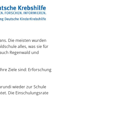
tans. Die meisten wurden
dschule alles, was sie für
 auch Regenwald und
hre Ziele sind: Erforschung
urundi wieder zur Schule
tet. Die Einschulungsrate