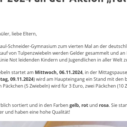
ler, liebe Eltern,
Paul-Schneider-Gymnasium zum vierten Mal an der deutschl
erkauf von Tulpenzwiebeln werden Gelder gesammelt und an 
inie Not leidenden Kindern und Jugendlichen in aller Welt z
ebeln startet am
Mittwoch, 06.11.2024
, in der Mittagspaus
tag, 09.11.2024
) wird am Haupteingang ein Stand mit den 
n Päckchen (5 Zwiebeln) wird für 3 Euro, zwei Päckchen (10 
rblich sortiert und in den Farben
gelb,
rot
und
rosa
. Sie s
er und haben eine hohe Qualität!