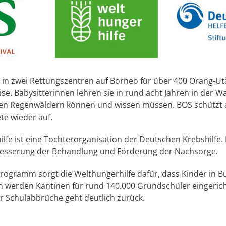
 in zwei Rettungszentren auf Borneo für über 400 Orang-U
se. Babysitterinnen lehren sie in rund acht Jahren in der Wal
zten Regenwäldern können und wissen müssen. BOS schützt
te wieder auf.
fe ist eine Tochterorganisation der Deutschen Krebshilfe. I
besserung der Behandlung und Förderung der Nachsorge.
ogramm sorgt die Welthungerhilfe dafür, dass Kinder in B
 werden Kantinen für rund 140.000 Grundschüler eingerich
er Schulabbrüche geht deutlich zurück.