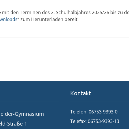
ste mit den Terminen des 2. Schulhalbjahres 2025/26 bis zu 
wnloads
“ zum Herunterladen bereit.
Kontakt
Telefon: 06753-9393-0
neider-Gymnasium
Telefax: 06753-9393-13
ld-Straße 1