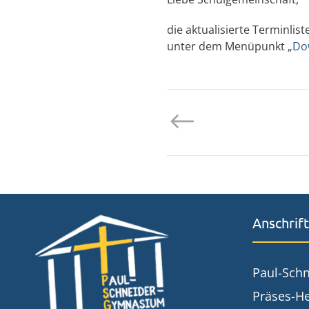
die aktualisierte Terminli
unter dem Menüpunkt „
Do
Anschrift
Paul-Sch
Präses-He