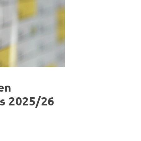
en
es 2025/26