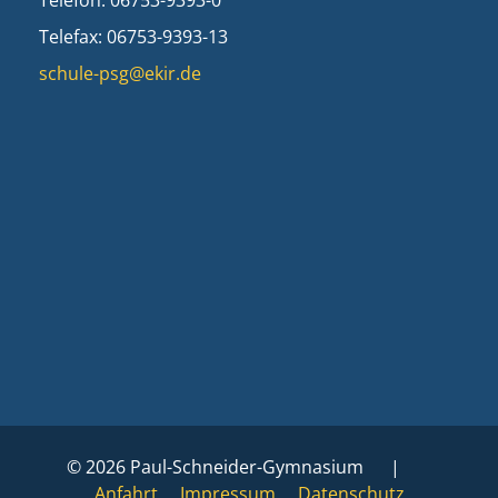
Telefon: 06753-9393-0
Telefax: 06753-9393-13
schule-psg@ekir.de
© 2026 Paul-Schneider-Gymnasium |
Anfahrt
Impressum
Datenschutz