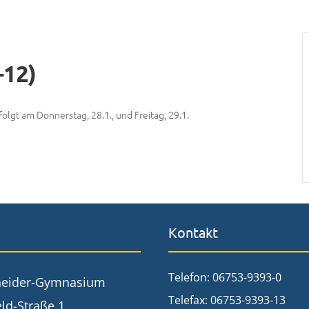
-12)
olgt am Donnerstag, 28.1., und Freitag, 29.1.
Kontakt
Telefon: 06753-9393-0
neider-Gymnasium
Telefax: 06753-9393-13
ld-Straße 1