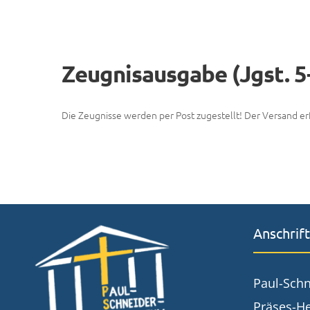
Zeugnisausgabe (Jgst. 5
Die Zeugnisse werden per Post zugestellt! Der Versand erf
Anschrift
Paul-Sch
Präses-He