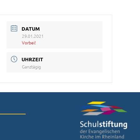
DATUM
29.01.2021
Vorbei!
UHRZEIT
Ganztägig