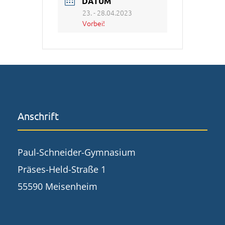
DATUM
23. - 28.04.2023
Vorbei!
Anschrift
Paul-Schneider-Gymnasium
Präses-Held-Straße 1
55590 Meisenheim