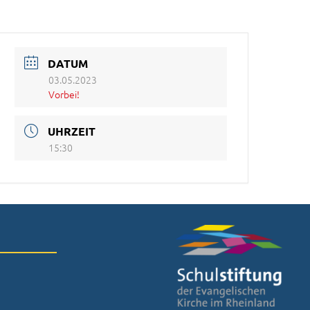
DATUM
03.05.2023
Vorbei!
UHRZEIT
15:30