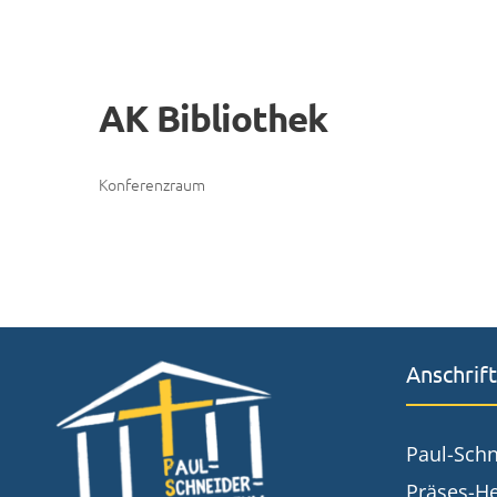
AK Bibliothek
Konferenzraum
Anschrift
Paul-Sch
Präses-He