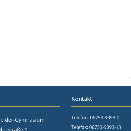
Kontakt
Telefon: 06753-9393-0
neider-Gymnasium
Telefax: 06753-9393-13
ld-Straße 1